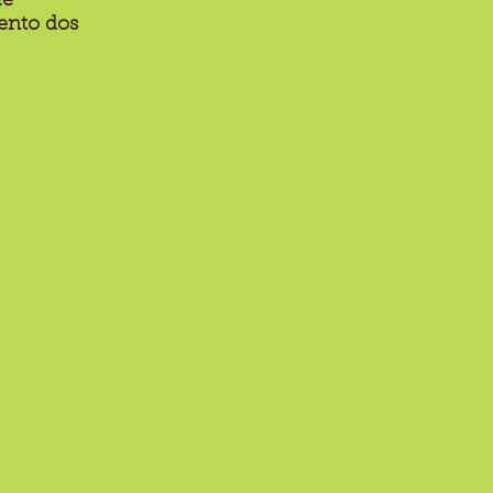
ue
ento dos