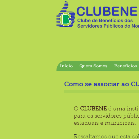
Início
Quem Somos
Benefícios
Como se associar ao 
O
CLUBENE
é uma insti
para os servidores públic
estaduais e municipais.
Ressaltamos que esta sol